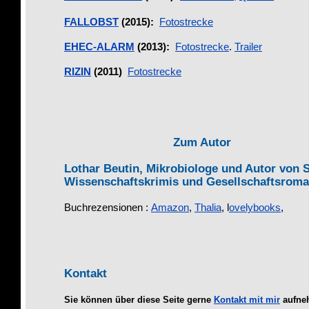
FALLOBST
(2015):
Fotostrecke
EHEC-ALARM
(2013):
Fotostrecke
.
Trailer
RIZIN
(2011)
Fotostrecke
Zum Autor
Lothar Beutin, Mikrobiologe und Autor von 
Wissenschaftskrimis und Gesellschaftsrom
Buchrezensionen :
Amazon
,
Thalia
, l
ovelybooks
,
Kontakt
Sie können über diese Seite gerne
Kontakt mit mir
aufne