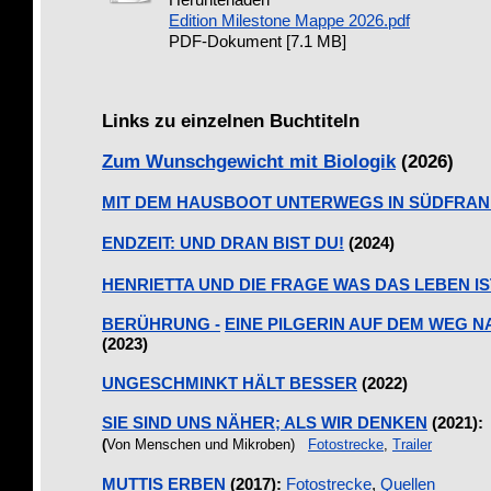
Herunterladen
Edition Milestone Mappe 2026.pdf
PDF-Dokument [7.1 MB]
Links zu einzelnen Buchtiteln
Zum Wunschgewicht mit Biologik
(2026)
MIT DEM HAUSBOOT UNTERWEGS IN SÜDFRAN
ENDZEIT: UND DRAN BIST DU!
(2024)
HENRIETTA UND DIE FRAGE WAS DAS LEBEN IS
BERÜHRUNG -
EINE PILGERIN AUF DEM WEG 
(2023)
UNGESCHMINKT HÄLT BESSER
(2022)
SIE SIND UNS NÄHER; ALS WIR DENKEN
(2021):
(
Von Menschen und Mikroben)
Fotostrecke
,
Trailer
MUTTIS ERBEN
(2017):
Fotostrecke
,
Quellen