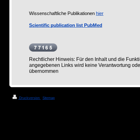
Wissenschaftliche Publikationen
hier
Scientific publication list PubMed
Rechtlicher Hinweis: Für den Inhalt und die Funktio
angegebenen Links wird keine Verantwortung ode
übernommen
Druckversion
|
Sitemap
© Lothar Beutin